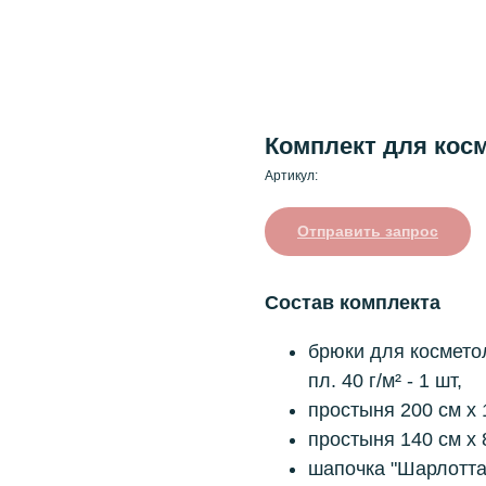
Комплект для кос
Артикул:
Отправить запрос
Состав комплекта
брюки для космет
пл. 40 г/м² - 1 шт,
простыня
200 см х 
простыня
140 см х 
шапочка "Шарлотта