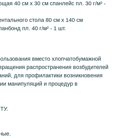
ающая
40 см х 30 см спанлейс пл. 30 г/м² -
ентального стола
80 см х 140 см
нбонд пл. 40 г/м² - 1 шт.
ользования вместо хлопчатобумажной
вращения распространения возбудителей
ний, для профилактики возникновения
ии манипуляций и процедур в
ТУ.
ные.