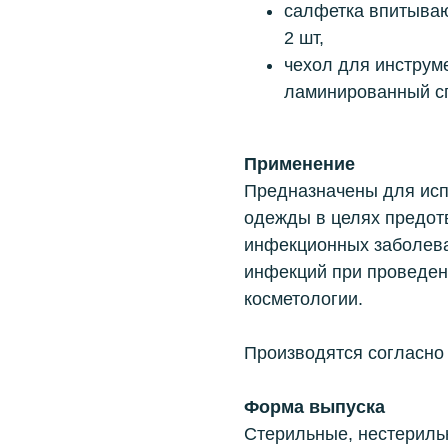
салфетка впитыв
2 шт,
чехол для инструм
ламинированный спа
Применение
Предназначены для исп
одежды в целях предот
инфекционных заболева
инфекций при проведен
косметологии.
Производятся согласно 
Форма выпуска
Стерильные, нестериль