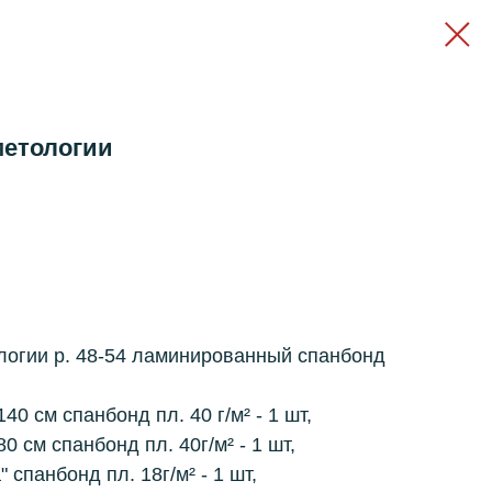
метологии
ологии
р. 48-54 ламинированный спанбонд
140 см спанбонд пл. 40 г/м² - 1 шт,
80 см спанбонд пл. 40г/м² - 1 шт,
"
спанбонд пл. 18г/м² - 1 шт,