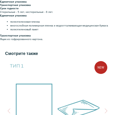
Единичная упаковка
Транспортная упаковка
Срок годности
Стерильные - 5 лет, нестерильные - 6 лет.
Единичная упаковка
полиэтиленовая пленка
многослойная полимерная пленка и водоотталкивающая медицинская бумага
полиэтиленовый пакет
Транспортная упаковка
Ящик из гофрированного картона.
Смотрите также
NEW