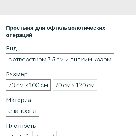
Простыня для офтальмологических
операций
Вид
с отверстием 7,5 см и липким краем
Размер
70 см х 100 см
70 см х 120 см
Материал
спанбонд
Плотность