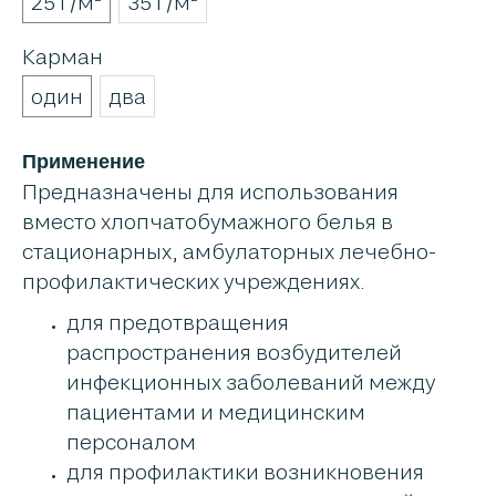
25 г/м²
35 г/м²
Карман
один
два
Применение
Предназначены для использования
вместо хлопчатобумажного белья в
стационарных, амбулаторных лечебно-
профилактических учреждениях.
для предотвращения
распространения возбудителей
инфекционных заболеваний между
пациентами и медицинским
персоналом
для профилактики возникновения