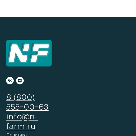
8 (800)
555−00−63
info@n-
farm.ru
Политика