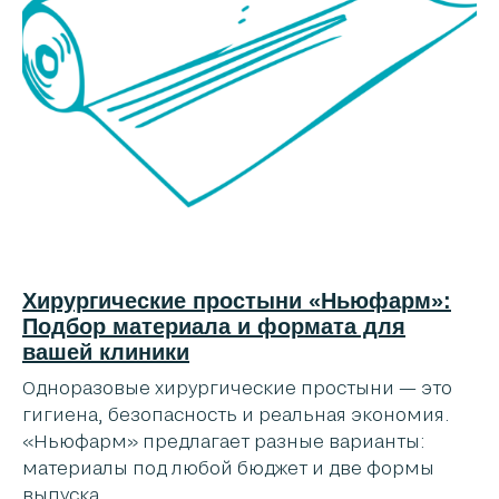
Хирургические простыни «Ньюфарм»:
Подбор материала и формата для
вашей клиники
Одноразовые хирургические простыни — это
гигиена, безопасность и реальная экономия.
«Ньюфарм» предлагает разные варианты:
материалы под любой бюджет и две формы
выпуска.