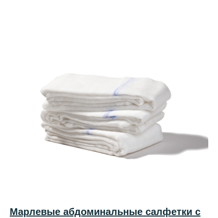
Марлевые абдоминальные салфетки с